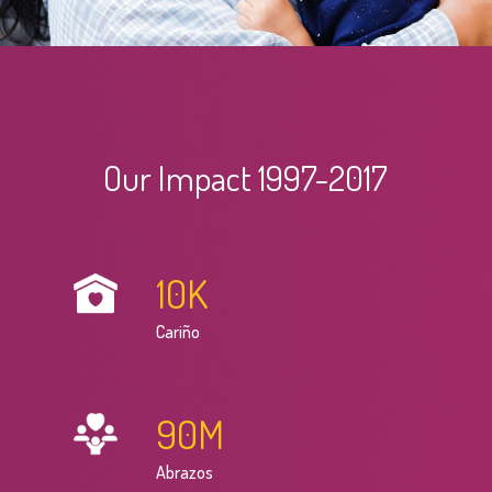
Our Impact 1997-2017
10
K
Cariño
90
M
Abrazos