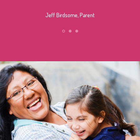
Jeff Birdsome, Parent