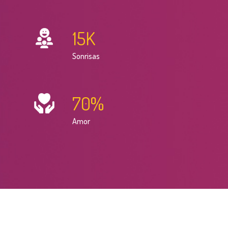
15
K
Sonrisas
70
%
Amor