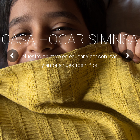
CASA HOGAR SIMNSA
Nuestro objetivo es educar y dar sonrisas
y amor a nuestros niños.