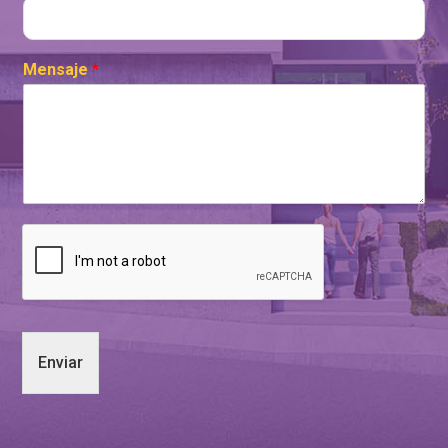
Mensaje
*
Enviar