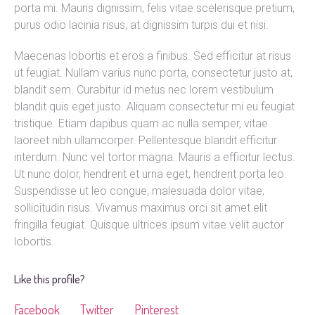
porta mi. Mauris dignissim, felis vitae scelerisque pretium,
purus odio lacinia risus, at dignissim turpis dui et nisi.
Maecenas lobortis et eros a finibus. Sed efficitur at risus
ut feugiat. Nullam varius nunc porta, consectetur justo at,
blandit sem. Curabitur id metus nec lorem vestibulum
blandit quis eget justo. Aliquam consectetur mi eu feugiat
tristique. Etiam dapibus quam ac nulla semper, vitae
laoreet nibh ullamcorper. Pellentesque blandit efficitur
interdum. Nunc vel tortor magna. Mauris a efficitur lectus.
Ut nunc dolor, hendrerit et urna eget, hendrerit porta leo.
Suspendisse ut leo congue, malesuada dolor vitae,
sollicitudin risus. Vivamus maximus orci sit amet elit
fringilla feugiat. Quisque ultrices ipsum vitae velit auctor
lobortis.
Like this profile?
Facebook
Twitter
Pinterest