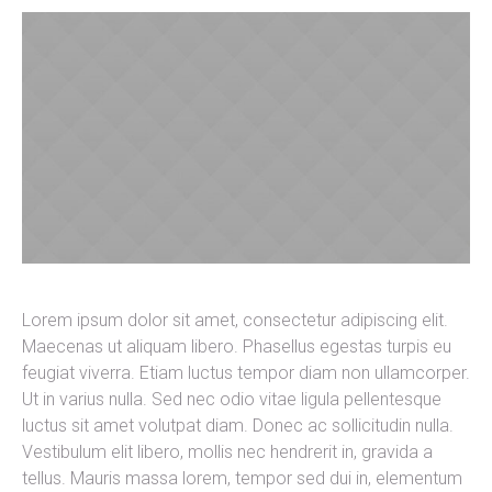
Lorem ipsum dolor sit amet, consectetur adipiscing elit.
Maecenas ut aliquam libero. Phasellus egestas turpis eu
feugiat viverra. Etiam luctus tempor diam non ullamcorper.
Ut in varius nulla. Sed nec odio vitae ligula pellentesque
luctus sit amet volutpat diam. Donec ac sollicitudin nulla.
Vestibulum elit libero, mollis nec hendrerit in, gravida a
tellus. Mauris massa lorem, tempor sed dui in, elementum