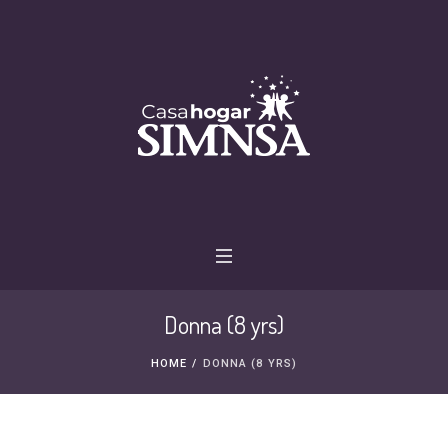
Donna (8 yrs)
HOME
/
DONNA (8 YRS)