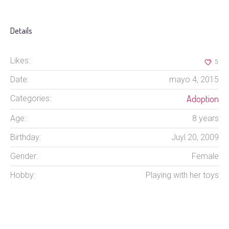
Details
Likes:
5
Date:
mayo 4, 2015
Adoption
Categories:
Age:
8 years
Birthday:
Juyl 20, 2009
Gender:
Female
Hobby:
Playing with her toys