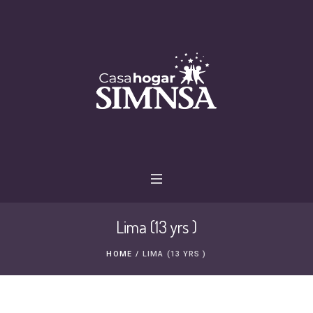
Lima (13 yrs )
HOME
/
LIMA (13 YRS )