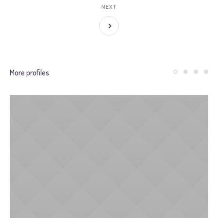
NEXT
More profiles