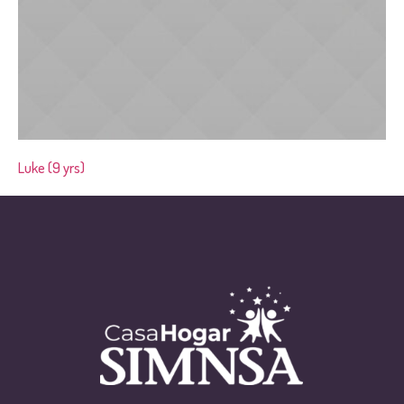
Luke (9 yrs)